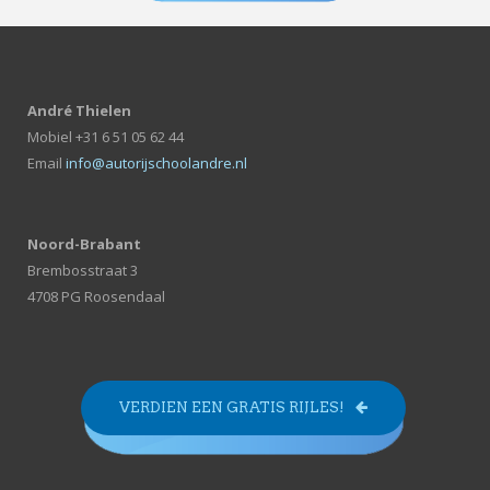
André Thielen
Mobiel +31 6 51 05 62 44
Email
info@autorijschoolandre.nl
Noord-Brabant
Brembosstraat 3
4708 PG Roosendaal
VERDIEN EEN GRATIS RIJLES!