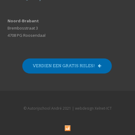
Noord-Brabant
Brembosstraat 3
4708 PG Roosendaal
VERDIEN EEN GRATIS RIJLES!
© Autorijschool André 2021 | webdesign
Xelnet-ICT