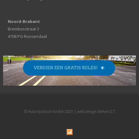
Noord-Brabant
Brembosstraat 3
4708 PG Roosendaal
VERDIEN EEN GRATIS RIJLES!
© Autorijschool André 2021 | webdesign
Xelnet-ICT